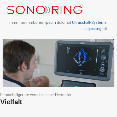
mmmmmmmLorem
ipsum
dolor sit
Ultraschall-Systeme
,
adipiscing
elit
Ultraschallgeräte verschiedener Hersteller
Vielfalt