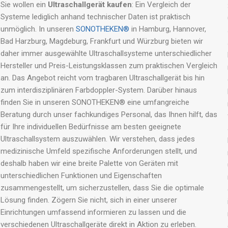
Sie wollen ein
Ultraschallgerät kaufen
: Ein Vergleich der
Systeme lediglich anhand technischer Daten ist praktisch
unmöglich. In unseren
SONOTHEKEN®
in Hamburg, Hannover,
Bad Harzburg, Magdeburg, Frankfurt und Würzburg bieten wir
daher immer ausgewählte Ultraschallsysteme unterschiedlicher
Hersteller und Preis-Leistungsklassen zum praktischen Vergleich
an. Das Angebot reicht vom tragbaren Ultraschallgerät bis hin
zum interdisziplinären Farbdoppler-System. Darüber hinaus
finden Sie in unseren SONOTHEKEN® eine umfangreiche
Beratung durch unser fachkundiges Personal, das Ihnen hilft, das
für Ihre individuellen Bedürfnisse am besten geeignete
Ultraschallsystem auszuwählen. Wir verstehen, dass jedes
medizinische Umfeld spezifische Anforderungen stellt, und
deshalb haben wir eine breite Palette von Geräten mit
unterschiedlichen Funktionen und Eigenschaften
zusammengestellt, um sicherzustellen, dass Sie die optimale
Lösung finden. Zögern Sie nicht, sich in einer unserer
Einrichtungen umfassend informieren zu lassen und die
verschiedenen Ultraschallgeräte direkt in Aktion zu erleben.