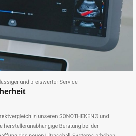
lässiger und preiswerter Service
herheit
irektvergleich in unseren SONOTHEKEN® und
e herstellerunabhängige Beratung bei der
affung des neuen Ultraschall-Systems erhöhen