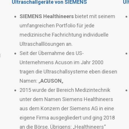
Ultraschallgeräte von SIEMENS
Ul
SIEMENS Healthineers
bietet mit seinem
umfangreichen Portfolio für jede
medizinische Fachrichtung individuelle
Ultraschalllösungen an.
Seit der Übernahme des US-
1
Unternehmens Acuson im Jahr 2000
tragen die Ultraschallsysteme eben diesen
Namen: „
ACUSON
„
2015 wurde der Bereich Medizintechnik
unter dem Namen Siemens Healthineers
aus dem Konzern der Siemens AG in eine
eigene Firma ausgegliedert und ging 2018
an die Börse. Übrigens: „Healthineers“