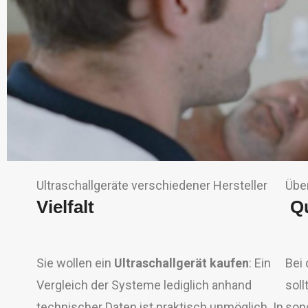
Ultraschallgeräte verschiedener Hersteller
Über
Vielfalt
Qu
Sie wollen ein
Ultraschallgerät kaufen
: Ein
Bei 
Vergleich der Systeme lediglich anhand
soll
technischer Daten ist praktisch unmöglich. In
sond