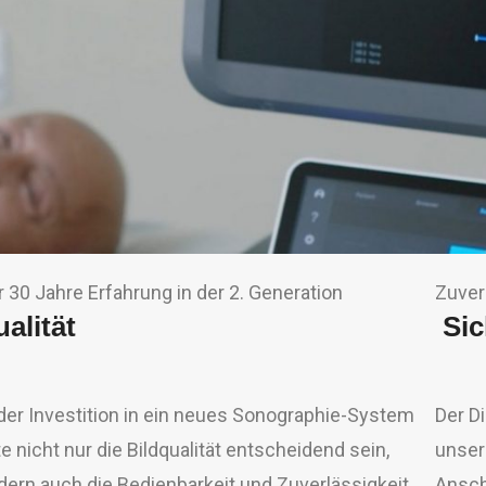
 30 Jahre Erfahrung in der 2. Generation
Zuver
alität
Sic
der Investition in ein neues Sonographie-System
Der D
te nicht nur die Bildqualität entscheidend sein,
unser
ern auch die Bedienbarkeit und Zuverlässigkeit
Ansch