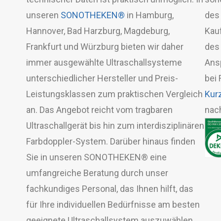
unseren
SONOTHEKEN®
in Hamburg,
des 
Hannover, Bad Harzburg, Magdeburg,
Kau
Frankfurt und Würzburg bieten wir daher
des 
immer ausgewählte Ultraschallsysteme
Ans
unterschiedlicher Hersteller und Preis-
bei 
Leistungsklassen zum praktischen Vergleich
Kur
an. Das Angebot reicht vom tragbaren
nac
Ultraschallgerät bis hin zum interdisziplinären
Farbdoppler-System. Darüber hinaus finden
Sie in unseren SONOTHEKEN® eine
umfangreiche Beratung durch unser
fachkundiges Personal, das Ihnen hilft, das
für Ihre individuellen Bedürfnisse am besten
geeignete Ultraschallsystem auszuwählen.