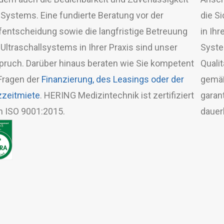
Systems. Eine fundierte Beratung vor der
die Si
fentscheidung sowie die langfristige Betreuung
in Ih
Ultraschallsystems in Ihrer Praxis sind unser
Syste
pruch. Darüber hinaus beraten wie Sie kompetent
Quali
Fragen der
Finanzierung, des Leasings oder der
gemäß
zzeitmiete
. HERING Medizintechnik ist zertifiziert
garan
h ISO 9001:2015.
dauer